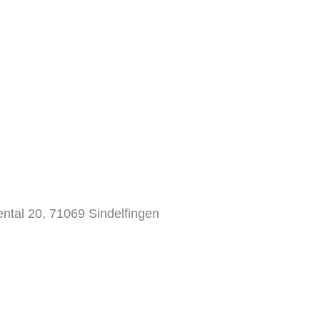
G
tal 20, 71069 Sindelfingen